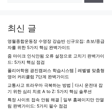
최신 글
영월종합운동장 수영장 강습반 신규모집: 초보/중급
자를 위한 5가지 핵심 완벽가이드
줌 마이크 인식안됨 오류 설정으로 고치기 완벽가이
드: 5가지 핵심 점검
폴리어학원 광진캠퍼스 학습시스템 | 레벨별 맞춤형
영어 커리큘럼 7단계 완벽가이드
교통사고 트라우마 극복하는 방법 | 다시 운전대 잡
기 위한 심리 치료 A to Z: 5가지 핵심 솔루션
특정 사이트 접속 안됨 해결 | 일부 홈페이지만 안열
림 완벽가이드: 5가지 필수 점검