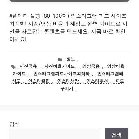
## 메타 설명 (80-100자) 인스타그램 피드 사이즈
최적화! 사진/영상 비율과 해상도 완벽 가이드로 시
선을 사로잡는 콘텐츠를 만드세요. 지금 바로 확인
하세요!
카
정보
테
태
사진공유
,
사진비율가이드
,
영상공유
,
영상비율
고
그
가이드
,
인스타그램피드사이즈최적화
,
인스타그램해
리
상도
,
인스타꿀팁
,
인스타성장
,
인스타추천
,
피드
꾸미기
검색
검색