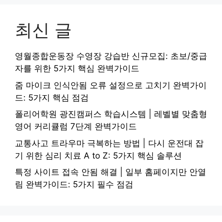
최신 글
영월종합운동장 수영장 강습반 신규모집: 초보/중급
자를 위한 5가지 핵심 완벽가이드
줌 마이크 인식안됨 오류 설정으로 고치기 완벽가이
드: 5가지 핵심 점검
폴리어학원 광진캠퍼스 학습시스템 | 레벨별 맞춤형
영어 커리큘럼 7단계 완벽가이드
교통사고 트라우마 극복하는 방법 | 다시 운전대 잡
기 위한 심리 치료 A to Z: 5가지 핵심 솔루션
특정 사이트 접속 안됨 해결 | 일부 홈페이지만 안열
림 완벽가이드: 5가지 필수 점검