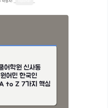
3
작성자:
reporter