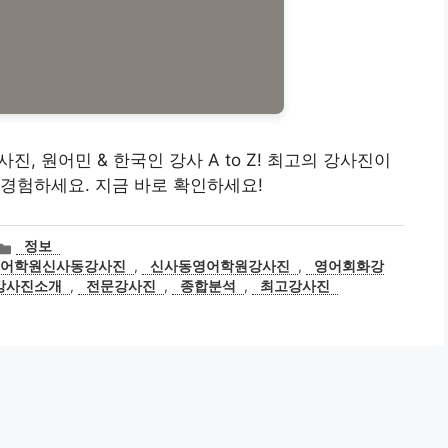
진, 원어민 & 한국인 강사 A to Z! 최고의 강사진이
경험하세요. 지금 바로 확인하세요!
카
정보
테
쿨어학원신사동강사진
,
신사동영어학원강사진
,
영어회화강
고
강사진소개
,
전문강사진
,
종합분석
,
최고강사진
리