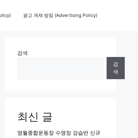
icy)
광고 게재 방침 (Advertising Policy)
검색
검
색
최신 글
영월종합운동장 수영장 강습반 신규