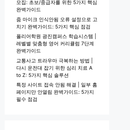
모집: 초보/중급자를 위한 5가지 핵심
완벽가이드
줌 마이크 인식안됨 오류 설정으로 고
치기 완벽가이드: 5가지 핵심 점검
폴리어학원 광진캠퍼스 학습시스템 |
레벨별 맞춤형 영어 커리큘럼 7단계
완벽가이드
교통사고 트라우마 극복하는 방법 |
다시 운전대 잡기 위한 심리 치료 A
to Z: 5가지 핵심 솔루션
특정 사이트 접속 안됨 해결 | 일부 홈
페이지만 안열림 완벽가이드: 5가지
필수 점검