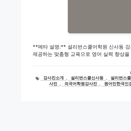
**메타 설명:** 설리번스쿨어학원 신사동 강사
제공하는 맞춤형 교육으로 영어 실력 향상을 
태
강사진소개
,
설리번스쿨신사동
,
설리번스
그
사진
,
외국어학원강사진
,
원어민한국인