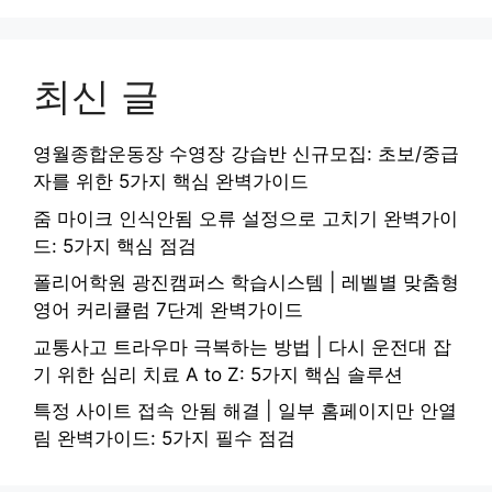
최신 글
영월종합운동장 수영장 강습반 신규모집: 초보/중급
자를 위한 5가지 핵심 완벽가이드
줌 마이크 인식안됨 오류 설정으로 고치기 완벽가이
드: 5가지 핵심 점검
폴리어학원 광진캠퍼스 학습시스템 | 레벨별 맞춤형
영어 커리큘럼 7단계 완벽가이드
교통사고 트라우마 극복하는 방법 | 다시 운전대 잡
기 위한 심리 치료 A to Z: 5가지 핵심 솔루션
특정 사이트 접속 안됨 해결 | 일부 홈페이지만 안열
림 완벽가이드: 5가지 필수 점검