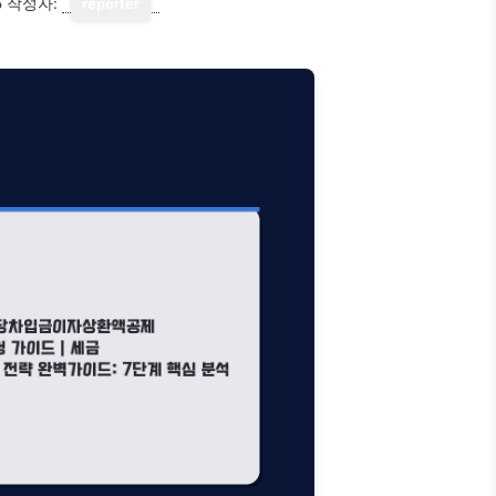
5
작성자:
reporter