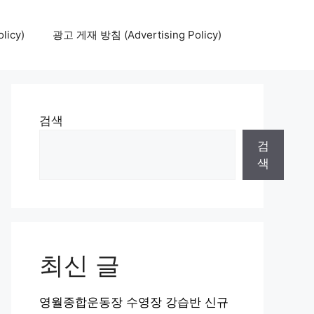
icy)
광고 게재 방침 (Advertising Policy)
검색
검
색
최신 글
영월종합운동장 수영장 강습반 신규