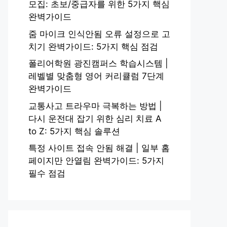
모집: 초보/중급자를 위한 5가지 핵심
완벽가이드
줌 마이크 인식안됨 오류 설정으로 고
치기 완벽가이드: 5가지 핵심 점검
폴리어학원 광진캠퍼스 학습시스템 |
레벨별 맞춤형 영어 커리큘럼 7단계
완벽가이드
교통사고 트라우마 극복하는 방법 |
다시 운전대 잡기 위한 심리 치료 A
to Z: 5가지 핵심 솔루션
특정 사이트 접속 안됨 해결 | 일부 홈
페이지만 안열림 완벽가이드: 5가지
필수 점검