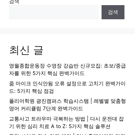
검색
검색
최신 글
영월종합운동장 수영장 강습반 신규모집: 초보/중급
자를 위한 5가지 핵심 완벽가이드
줌 마이크 인식안됨 오류 설정으로 고치기 완벽가이
드: 5가지 핵심 점검
폴리어학원 광진캠퍼스 학습시스템 | 레벨별 맞춤형
영어 커리큘럼 7단계 완벽가이드
교통사고 트라우마 극복하는 방법 | 다시 운전대 잡
기 위한 심리 치료 A to Z: 5가지 핵심 솔루션