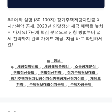
## 메타 설명 (80-100자) 장기주택저당차입금 이
자상환액 공제, 2023년 연말정산 세금 혜택을 놓치
지 마세요! 7단계 핵심 분석으로 신청 방법부터 절
세 전략까지 완벽 가이드 제공. 지금 바로 확인하세
요!
카
정보
테
태
세금절약방법
,
세금혜택총정리
,
소득공제분석
,
고
그
연말정산꿀팁
,
연말정산전략
,
장기주택담보대출
,
리
장기주택저당차입금이자상환액공제신청가이드
,
재테크
전략
,
주택담보대출이자공제
,
주택자금공제