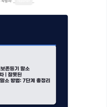
6
작성자:
reporter