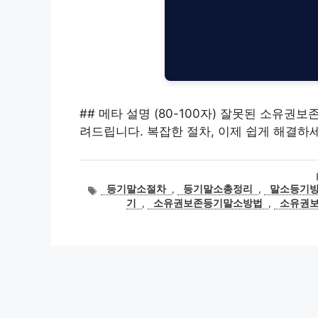
## 메타 설명 (80-100자) 잘못된 소유권
려드립니다. 복잡한 절차, 이제 쉽게 해결하
태
등기말소절차
,
등기말소총정리
,
말소등기
그
기
,
소유권보존등기말소방법
,
소유권