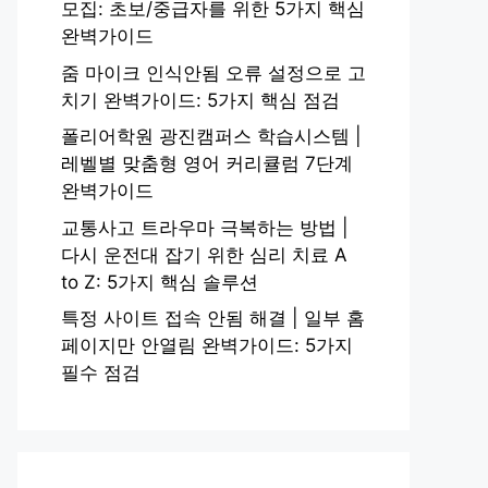
모집: 초보/중급자를 위한 5가지 핵심
완벽가이드
줌 마이크 인식안됨 오류 설정으로 고
치기 완벽가이드: 5가지 핵심 점검
폴리어학원 광진캠퍼스 학습시스템 |
레벨별 맞춤형 영어 커리큘럼 7단계
완벽가이드
교통사고 트라우마 극복하는 방법 |
다시 운전대 잡기 위한 심리 치료 A
to Z: 5가지 핵심 솔루션
특정 사이트 접속 안됨 해결 | 일부 홈
페이지만 안열림 완벽가이드: 5가지
필수 점검