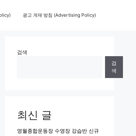
icy)
광고 게재 방침 (Advertising Policy)
검색
검
색
최신 글
영월종합운동장 수영장 강습반 신규