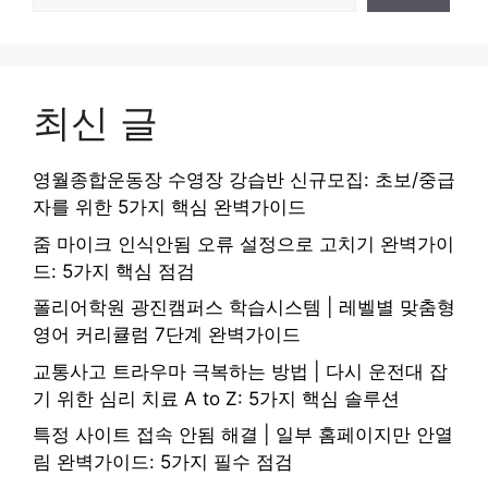
최신 글
영월종합운동장 수영장 강습반 신규모집: 초보/중급
자를 위한 5가지 핵심 완벽가이드
줌 마이크 인식안됨 오류 설정으로 고치기 완벽가이
드: 5가지 핵심 점검
폴리어학원 광진캠퍼스 학습시스템 | 레벨별 맞춤형
영어 커리큘럼 7단계 완벽가이드
교통사고 트라우마 극복하는 방법 | 다시 운전대 잡
기 위한 심리 치료 A to Z: 5가지 핵심 솔루션
특정 사이트 접속 안됨 해결 | 일부 홈페이지만 안열
림 완벽가이드: 5가지 필수 점검