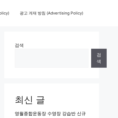
icy)
광고 게재 방침 (Advertising Policy)
검색
검
색
최신 글
영월종합운동장 수영장 강습반 신규