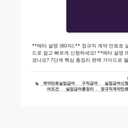
**메타 설명 (80자):** 정규직 계약 만료
드로 쉽고 빠르게 신청하세요! **메타 설명 (
셨나요? 7단계 핵심 총정리 완벽 가이드로 
태
계약만료실업급여
,
구직급여
,
실업급여신
그
여조건
,
실업급여총정리
,
정규직계약만