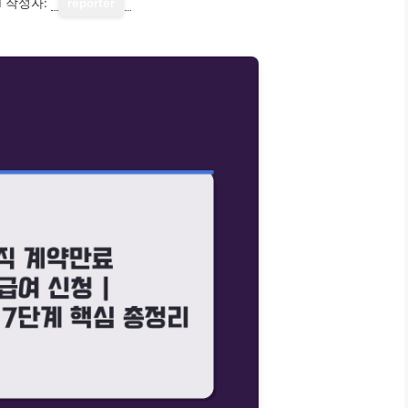
1
작성자:
reporter