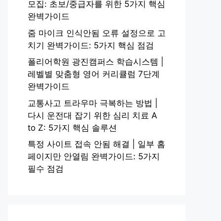
모집: 초보/중급자를 위한 5가지 핵심
완벽가이드
줌 마이크 인식안됨 오류 설정으로 고
치기 완벽가이드: 5가지 핵심 점검
폴리어학원 광진캠퍼스 학습시스템 |
레벨별 맞춤형 영어 커리큘럼 7단계
완벽가이드
교통사고 트라우마 극복하는 방법 |
다시 운전대 잡기 위한 심리 치료 A
to Z: 5가지 핵심 솔루션
특정 사이트 접속 안됨 해결 | 일부 홈
페이지만 안열림 완벽가이드: 5가지
필수 점검