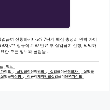
로 실업급여 신청하시나요? 7단계 핵심 총정리 완벽 가이
99자):** 정규직 계약 만료 후 실업급여 신청, 막막하
필요한 모든 정보와 꿀팁을 …
카
정보
테
청가이드
,
실업급여신청방법
,
실업급여신청절차
,
실업급
고
료실업급여신청
,
정규직계약만료실업급여완벽가이드
리