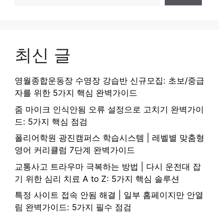
최신 글
영월종합운동장 수영장 강습반 신규모집: 초보/중급
자를 위한 5가지 핵심 완벽가이드
줌 마이크 인식안됨 오류 설정으로 고치기 완벽가이
드: 5가지 핵심 점검
폴리어학원 광진캠퍼스 학습시스템 | 레벨별 맞춤형
영어 커리큘럼 7단계 완벽가이드
교통사고 트라우마 극복하는 방법 | 다시 운전대 잡
기 위한 심리 치료 A to Z: 5가지 핵심 솔루션
특정 사이트 접속 안됨 해결 | 일부 홈페이지만 안열
림 완벽가이드: 5가지 필수 점검