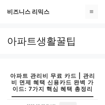
컨
텐
비즈니스 리믹스
메
츠
로
뉴
건
너
아파트생활꿀팁
뛰
기
아파트 관리비 무료 카드 | 관리
비 면제 혜택 신용카드 완벽 가
이드: 7가지 핵심 혜택 총정리