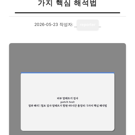
가지 핵심 해석법
2026-05-23
작성자:
reporter