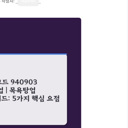
8
작성자:
reporter