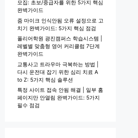
모집: 초보/중급자를 위한 5가지 핵심
완벽가이드
줌 마이크 인식안됨 오류 설정으로 고
치기 완벽가이드: 5가지 핵심 점검
폴리어학원 광진캠퍼스 학습시스템 |
레벨별 맞춤형 영어 커리큘럼 7단계
완벽가이드
교통사고 트라우마 극복하는 방법 |
다시 운전대 잡기 위한 심리 치료 A
to Z: 5가지 핵심 솔루션
특정 사이트 접속 안됨 해결 | 일부 홈
페이지만 안열림 완벽가이드: 5가지
필수 점검