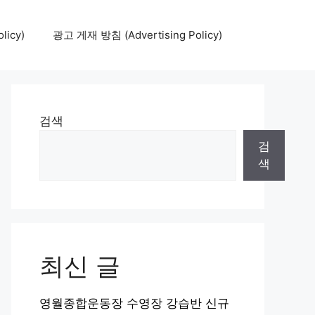
icy)
광고 게재 방침 (Advertising Policy)
검색
검
색
최신 글
영월종합운동장 수영장 강습반 신규