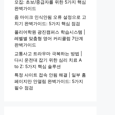
모집: 초보/중급자를 위한 5가지 핵심
완벽가이드
줌 마이크 인식안됨 오류 설정으로 고
치기 완벽가이드: 5가지 핵심 점검
폴리어학원 광진캠퍼스 학습시스템 |
레벨별 맞춤형 영어 커리큘럼 7단계
완벽가이드
교통사고 트라우마 극복하는 방법 |
다시 운전대 잡기 위한 심리 치료 A
to Z: 5가지 핵심 솔루션
특정 사이트 접속 안됨 해결 | 일부 홈
페이지만 안열림 완벽가이드: 5가지
필수 점검