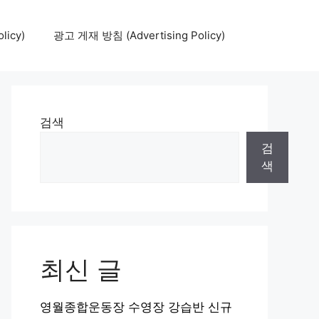
icy)
광고 게재 방침 (Advertising Policy)
검색
검
색
최신 글
영월종합운동장 수영장 강습반 신규