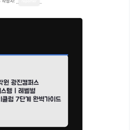
3
작성자:
reporter