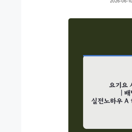
2026-06-1