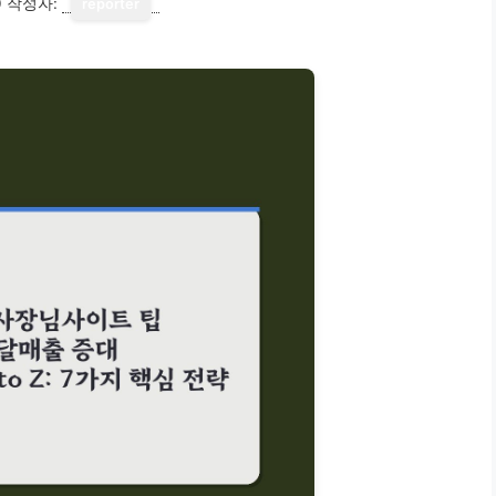
0
작성자:
reporter