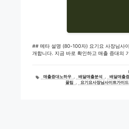
## 메타 설명 (80-100자) 요기요 사장님
개합니다. 지금 바로 확인하고 매출 증대의 
태
매출증대노하우
,
배달매출분석
,
배달매출
그
꿀팁
,
요기요사장님사이트가이드