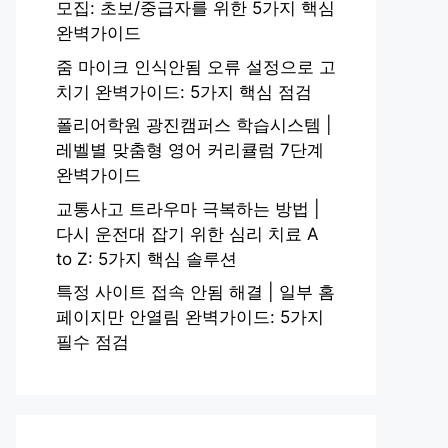
모집: 초보/중급자를 위한 5가지 핵심
완벽가이드
줌 마이크 인식안됨 오류 설정으로 고
치기 완벽가이드: 5가지 핵심 점검
폴리어학원 광진캠퍼스 학습시스템 |
레벨별 맞춤형 영어 커리큘럼 7단계
완벽가이드
교통사고 트라우마 극복하는 방법 |
다시 운전대 잡기 위한 심리 치료 A
to Z: 5가지 핵심 솔루션
특정 사이트 접속 안됨 해결 | 일부 홈
페이지만 안열림 완벽가이드: 5가지
필수 점검