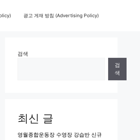
icy)
광고 게재 방침 (Advertising Policy)
검색
검
색
최신 글
영월종합운동장 수영장 강습반 신규