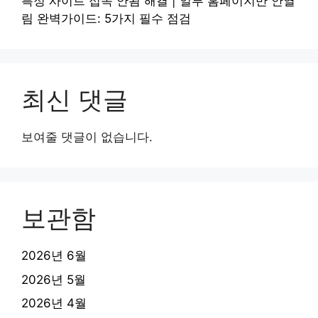
특정 사이트 접속 안됨 해결 | 일부 홈페이지만 안열
림 완벽가이드: 5가지 필수 점검
최신 댓글
보여줄 댓글이 없습니다.
보관함
2026년 6월
2026년 5월
2026년 4월