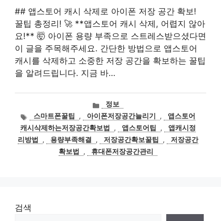
## 앱스토어 캐시 삭제로 아이폰 저장 공간 확보!
꿀팁 총정리! 🚀 **앱스토어 캐시 삭제, 어렵지 않아
요!** 🤯 아이폰 용량 부족으로 스트레스받으셨다면
이 글을 주목해주세요. 간단한 방법으로 앱스토어
캐시를 삭제하고 소중한 저장 공간을 확보하는 꿀팁
을 알려드립니다. 지금 바…
카
정보
테
태
스마트폰꿀팁
,
아이폰저장공간늘리기
,
앱스토어
고
그
캐시삭제하는저장공간확보법
,
앱스토어팁
,
앱캐시정
리
리방법
,
용량부족해결
,
저장공간확보꿀팁
,
저장공간
확보법
,
휴대폰저장공간관리
검색