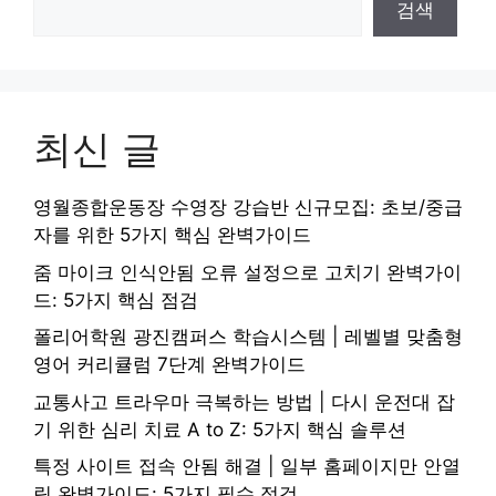
검색
최신 글
영월종합운동장 수영장 강습반 신규모집: 초보/중급
자를 위한 5가지 핵심 완벽가이드
줌 마이크 인식안됨 오류 설정으로 고치기 완벽가이
드: 5가지 핵심 점검
폴리어학원 광진캠퍼스 학습시스템 | 레벨별 맞춤형
영어 커리큘럼 7단계 완벽가이드
교통사고 트라우마 극복하는 방법 | 다시 운전대 잡
기 위한 심리 치료 A to Z: 5가지 핵심 솔루션
특정 사이트 접속 안됨 해결 | 일부 홈페이지만 안열
림 완벽가이드: 5가지 필수 점검