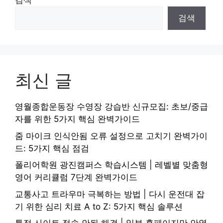
검색
검색
최신 글
영월종합운동장 수영장 강습반 신규모집: 초보/중급
자를 위한 5가지 핵심 완벽가이드
줌 마이크 인식안됨 오류 설정으로 고치기 완벽가이
드: 5가지 핵심 점검
폴리어학원 광진캠퍼스 학습시스템 | 레벨별 맞춤형
영어 커리큘럼 7단계 완벽가이드
교통사고 트라우마 극복하는 방법 | 다시 운전대 잡
기 위한 심리 치료 A to Z: 5가지 핵심 솔루션