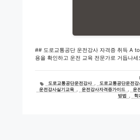
## 도로교통공단 운전강사 자격증 취득 A to
용을 확인하고 운전 교육 전문가로 거듭나세
태
도로교통공단운전강사
,
도로교통공단운전강
그
운전강사실기교육
,
운전강사자격증가이드
,
운
방법
,
학