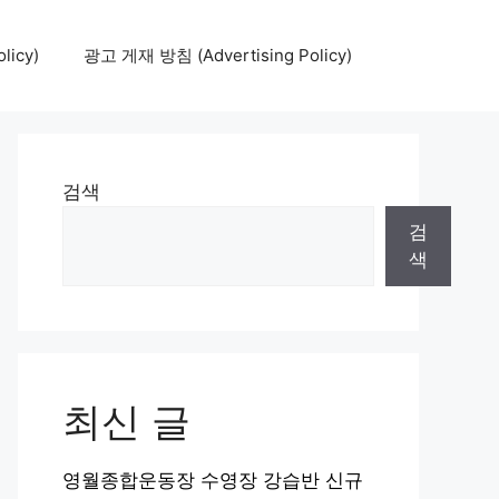
icy)
광고 게재 방침 (Advertising Policy)
검색
검
색
최신 글
영월종합운동장 수영장 강습반 신규