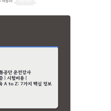
3
작성자:
reporter