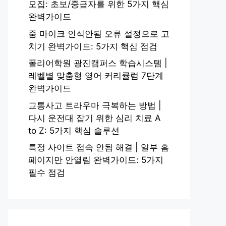
모집: 초보/중급자를 위한 5가지 핵심
완벽가이드
줌 마이크 인식안됨 오류 설정으로 고
치기 완벽가이드: 5가지 핵심 점검
폴리어학원 광진캠퍼스 학습시스템 |
레벨별 맞춤형 영어 커리큘럼 7단계
완벽가이드
교통사고 트라우마 극복하는 방법 |
다시 운전대 잡기 위한 심리 치료 A
to Z: 5가지 핵심 솔루션
특정 사이트 접속 안됨 해결 | 일부 홈
페이지만 안열림 완벽가이드: 5가지
필수 점검