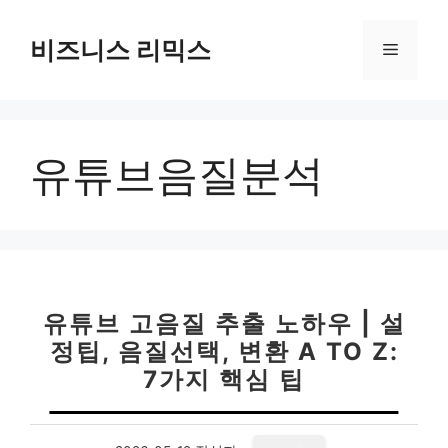
컨
텐
비즈니스 리믹스
메
츠
로
뉴
건
너
유튜브음질분석
뛰
기
유튜브 고음질 추출 노하우 | 설
정팁, 음질선택, 변환 A TO Z:
7가지 핵심 팁