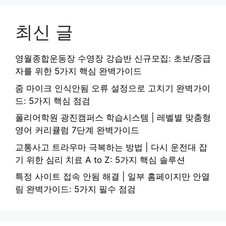
최신 글
영월종합운동장 수영장 강습반 신규모집: 초보/중급
자를 위한 5가지 핵심 완벽가이드
줌 마이크 인식안됨 오류 설정으로 고치기 완벽가이
드: 5가지 핵심 점검
폴리어학원 광진캠퍼스 학습시스템 | 레벨별 맞춤형
영어 커리큘럼 7단계 완벽가이드
교통사고 트라우마 극복하는 방법 | 다시 운전대 잡
기 위한 심리 치료 A to Z: 5가지 핵심 솔루션
특정 사이트 접속 안됨 해결 | 일부 홈페이지만 안열
림 완벽가이드: 5가지 필수 점검