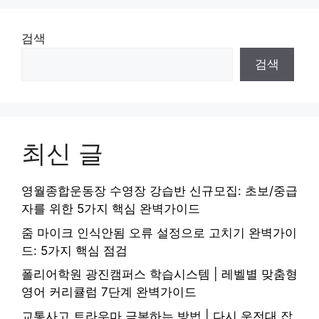
검색
검색
최신 글
영월종합운동장 수영장 강습반 신규모집: 초보/중급
자를 위한 5가지 핵심 완벽가이드
줌 마이크 인식안됨 오류 설정으로 고치기 완벽가이
드: 5가지 핵심 점검
폴리어학원 광진캠퍼스 학습시스템 | 레벨별 맞춤형
영어 커리큘럼 7단계 완벽가이드
교통사고 트라우마 극복하는 방법 | 다시 운전대 잡