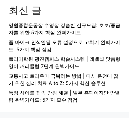
최신 글
영월종합운동장 수영장 강습반 신규모집: 초보/중급
자를 위한 5가지 핵심 완벽가이드
줌 마이크 인식안됨 오류 설정으로 고치기 완벽가이
드: 5가지 핵심 점검
폴리어학원 광진캠퍼스 학습시스템 | 레벨별 맞춤형
영어 커리큘럼 7단계 완벽가이드
교통사고 트라우마 극복하는 방법 | 다시 운전대 잡
기 위한 심리 치료 A to Z: 5가지 핵심 솔루션
특정 사이트 접속 안됨 해결 | 일부 홈페이지만 안열
림 완벽가이드: 5가지 필수 점검