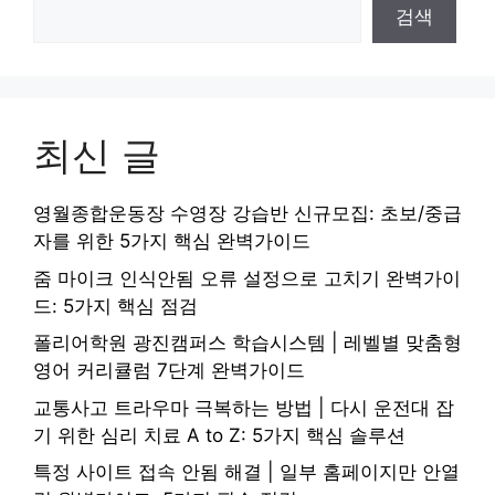
검색
최신 글
영월종합운동장 수영장 강습반 신규모집: 초보/중급
자를 위한 5가지 핵심 완벽가이드
줌 마이크 인식안됨 오류 설정으로 고치기 완벽가이
드: 5가지 핵심 점검
폴리어학원 광진캠퍼스 학습시스템 | 레벨별 맞춤형
영어 커리큘럼 7단계 완벽가이드
교통사고 트라우마 극복하는 방법 | 다시 운전대 잡
기 위한 심리 치료 A to Z: 5가지 핵심 솔루션
특정 사이트 접속 안됨 해결 | 일부 홈페이지만 안열