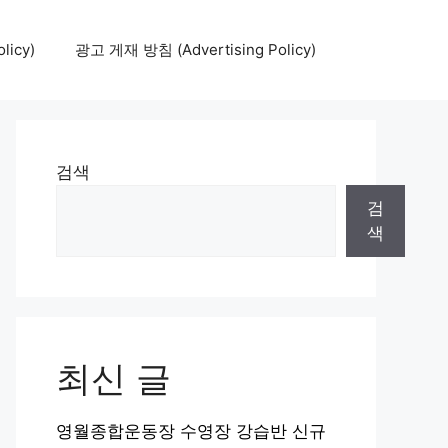
icy)
광고 게재 방침 (Advertising Policy)
검색
검
색
최신 글
영월종합운동장 수영장 강습반 신규