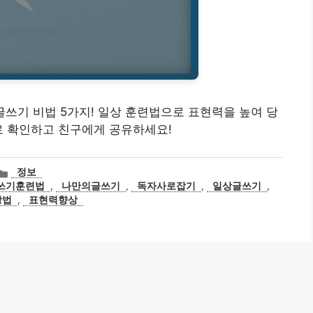
는 글쓰기 비법 5가지! 일상 훈련법으로 표현력을 높여 당
로 확인하고 친구에게 공유하세요!
카
정보
테
쓰기훈련법
,
나만의글쓰기
,
독자사로잡기
,
일상글쓰기
,
고
방법
,
표현력향상
리