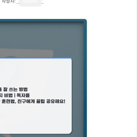
5
작성자:
reporter