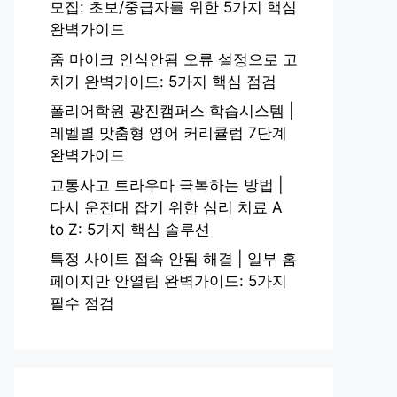
모집: 초보/중급자를 위한 5가지 핵심
완벽가이드
줌 마이크 인식안됨 오류 설정으로 고
치기 완벽가이드: 5가지 핵심 점검
폴리어학원 광진캠퍼스 학습시스템 |
레벨별 맞춤형 영어 커리큘럼 7단계
완벽가이드
교통사고 트라우마 극복하는 방법 |
다시 운전대 잡기 위한 심리 치료 A
to Z: 5가지 핵심 솔루션
특정 사이트 접속 안됨 해결 | 일부 홈
페이지만 안열림 완벽가이드: 5가지
필수 점검