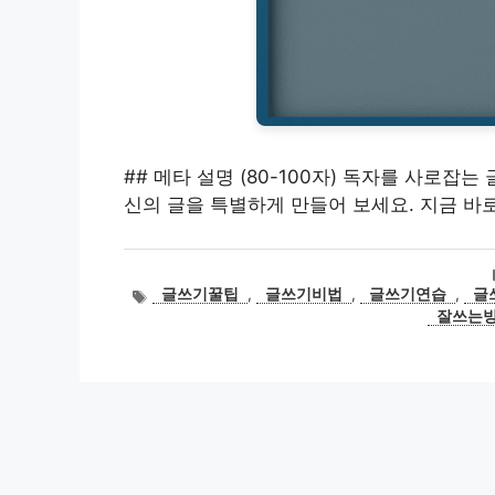
## 메타 설명 (80-100자) 독자를 사로잡
신의 글을 특별하게 만들어 보세요. 지금 바
태
글쓰기꿀팁
,
글쓰기비법
,
글쓰기연습
,
글
그
잘쓰는