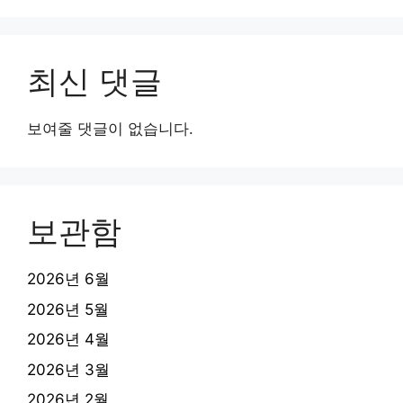
최신 댓글
보여줄 댓글이 없습니다.
보관함
2026년 6월
2026년 5월
2026년 4월
2026년 3월
2026년 2월