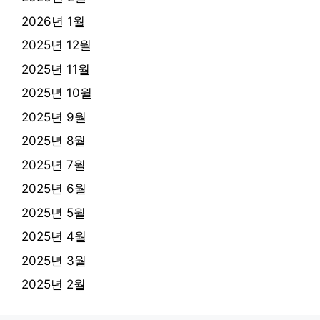
2026년 1월
2025년 12월
2025년 11월
2025년 10월
2025년 9월
2025년 8월
2025년 7월
2025년 6월
2025년 5월
2025년 4월
2025년 3월
2025년 2월