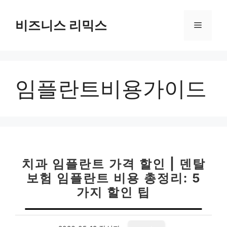
컨
텐
비즈니스 리믹스
메
츠
로
뉴
건
너
임플란트비용가이드
뛰
기
치과 임플란트 가격 할인 | 덴탈
보험 임플란트 비용 총정리: 5
가지 할인 팁