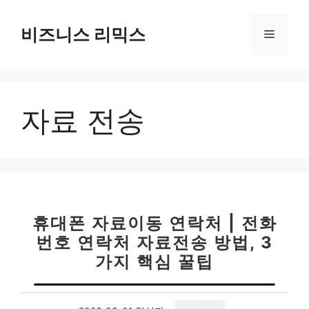
컨
텐
비즈니스 리믹스
메
츠
로
뉴
건
너
자료 전송
뛰
기
휴대폰 자료이동 연락처 | 전화
번호 연락처 자료전송 방법, 3
가지 핵심 꿀팁