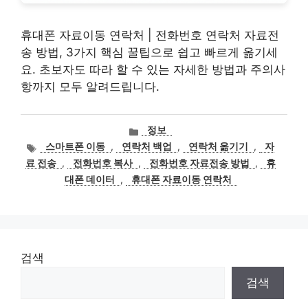
휴대폰 자료이동 연락처 | 전화번호 연락처 자료전
송 방법, 3가지 핵심 꿀팁으로 쉽고 빠르게 옮기세
요. 초보자도 따라 할 수 있는 자세한 방법과 주의사
항까지 모두 알려드립니다.
카
정보
테
태
스마트폰 이동
,
연락처 백업
,
연락처 옮기기
,
자
고
그
료 전송
,
전화번호 복사
,
전화번호 자료전송 방법
,
휴
리
대폰 데이터
,
휴대폰 자료이동 연락처
검색
검색