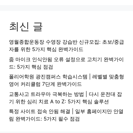
최신 글
영월종합운동장 수영장 강습반 신규모집: 초보/중급
자를 위한 5가지 핵심 완벽가이드
줌 마이크 인식안됨 오류 설정으로 고치기 완벽가이
드: 5가지 핵심 점검
폴리어학원 광진캠퍼스 학습시스템 | 레벨별 맞춤형
영어 커리큘럼 7단계 완벽가이드
교통사고 트라우마 극복하는 방법 | 다시 운전대 잡
기 위한 심리 치료 A to Z: 5가지 핵심 솔루션
특정 사이트 접속 안됨 해결 | 일부 홈페이지만 안열
림 완벽가이드: 5가지 필수 점검