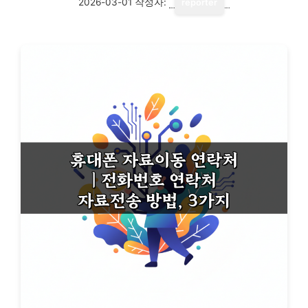
2026-03-01
작성자:
reporter