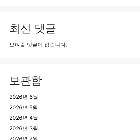
최신 댓글
보여줄 댓글이 없습니다.
보관함
2026년 6월
2026년 5월
2026년 4월
2026년 3월
2026년 2월