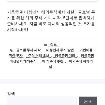
키움증권 미성년자 해외주식계좌 개설 | 글로벌 투
자를 위한 해외 주식 거래 시작, 5단계로 완벽하게
준비하세요. 지금 바로 자녀의 성공적인 첫 투자를
시작하세요!
카
정보
테
태
글로벌 투자 시작
,
미성년자 투자 방법
,
어린이를
고
그
위한 투자
,
주식 거래 초보
,
키움증권 계좌
,
키움증권
리
미성년자 해외주식
,
해외 주식 추천
,
해외주식 계좌 개
설
검색
검색