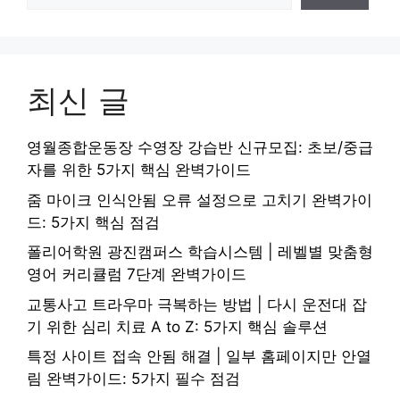
최신 글
영월종합운동장 수영장 강습반 신규모집: 초보/중급
자를 위한 5가지 핵심 완벽가이드
줌 마이크 인식안됨 오류 설정으로 고치기 완벽가이
드: 5가지 핵심 점검
폴리어학원 광진캠퍼스 학습시스템 | 레벨별 맞춤형
영어 커리큘럼 7단계 완벽가이드
교통사고 트라우마 극복하는 방법 | 다시 운전대 잡
기 위한 심리 치료 A to Z: 5가지 핵심 솔루션
특정 사이트 접속 안됨 해결 | 일부 홈페이지만 안열
림 완벽가이드: 5가지 필수 점검