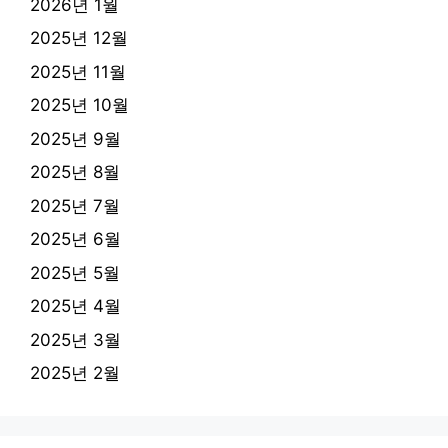
2026년 1월
2025년 12월
2025년 11월
2025년 10월
2025년 9월
2025년 8월
2025년 7월
2025년 6월
2025년 5월
2025년 4월
2025년 3월
2025년 2월