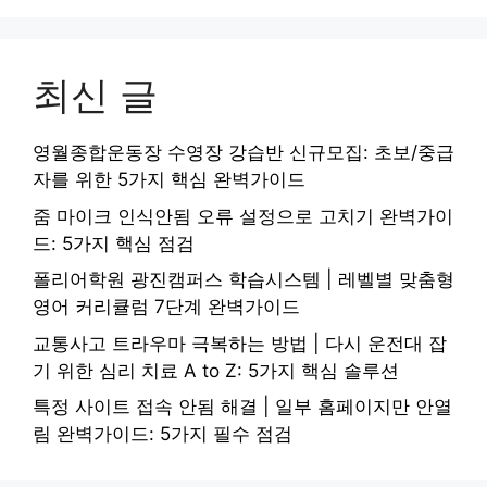
최신 글
영월종합운동장 수영장 강습반 신규모집: 초보/중급
자를 위한 5가지 핵심 완벽가이드
줌 마이크 인식안됨 오류 설정으로 고치기 완벽가이
드: 5가지 핵심 점검
폴리어학원 광진캠퍼스 학습시스템 | 레벨별 맞춤형
영어 커리큘럼 7단계 완벽가이드
교통사고 트라우마 극복하는 방법 | 다시 운전대 잡
기 위한 심리 치료 A to Z: 5가지 핵심 솔루션
특정 사이트 접속 안됨 해결 | 일부 홈페이지만 안열
림 완벽가이드: 5가지 필수 점검