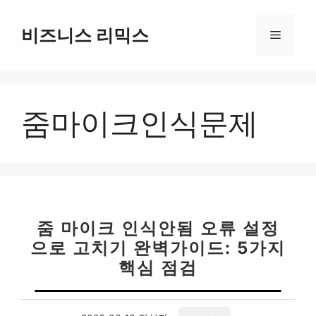
컨
텐
비즈니스 리믹스
메
츠
로
뉴
건
너
줌마이크인식문제
뛰
기
줌 마이크 인식안됨 오류 설정
으로 고치기 완벽가이드: 5가지
핵심 점검