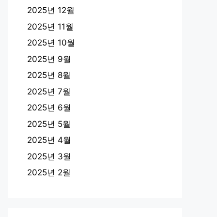
2025년 12월
2025년 11월
2025년 10월
2025년 9월
2025년 8월
2025년 7월
2025년 6월
2025년 5월
2025년 4월
2025년 3월
2025년 2월