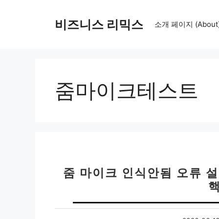
컨
텐
비즈니스 리믹스
소개 페이지 (About
츠
로
건
너
뛰
줌마이크테스트
기
줌 마이크 인식안됨 오류 