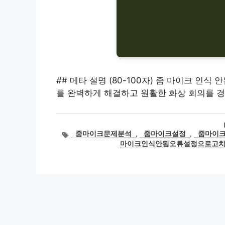
## 메타 설명 (80-100자) 줌 마이크 인식
를 완벽하게 해결하고 원활한 화상 회의를 
태
줌마이크문제분석
,
줌마이크설정
,
줌마이
그
마이크인식안됨오류설정으로고