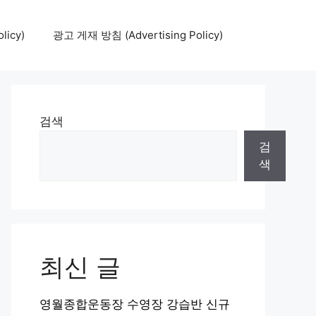
icy)
광고 게재 방침 (Advertising Policy)
검색
검
색
최신 글
영월종합운동장 수영장 강습반 신규