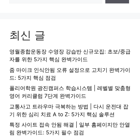
최신 글
영월종합운동장 수영장 강습반 신규모집: 초보/중급
자를 위한 5가지 핵심 완벽가이드
줌 마이크 인식안됨 오류 설정으로 고치기 완벽가이
드: 5가지 핵심 점검
폴리어학원 광진캠퍼스 학습시스템 | 레벨별 맞춤형
영어 커리큘럼 7단계 완벽가이드
교통사고 트라우마 극복하는 방법 | 다시 운전대 잡
기 위한 심리 치료 A to Z: 5가지 핵심 솔루션
특정 사이트 접속 안됨 해결 | 일부 홈페이지만 안열
림 완벽가이드: 5가지 필수 점검