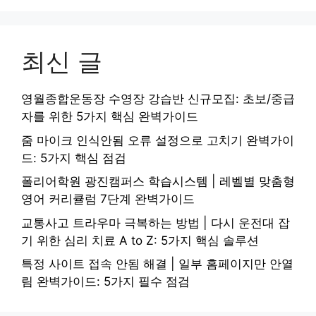
최신 글
영월종합운동장 수영장 강습반 신규모집: 초보/중급
자를 위한 5가지 핵심 완벽가이드
줌 마이크 인식안됨 오류 설정으로 고치기 완벽가이
드: 5가지 핵심 점검
폴리어학원 광진캠퍼스 학습시스템 | 레벨별 맞춤형
영어 커리큘럼 7단계 완벽가이드
교통사고 트라우마 극복하는 방법 | 다시 운전대 잡
기 위한 심리 치료 A to Z: 5가지 핵심 솔루션
특정 사이트 접속 안됨 해결 | 일부 홈페이지만 안열
림 완벽가이드: 5가지 필수 점검