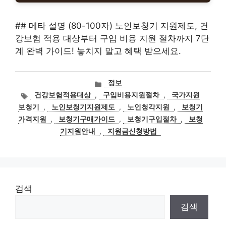
## 메타 설명 (80-100자) 노인보청기 지원제도, 건
강보험 적용 대상부터 구입 비용 지원 절차까지 7단
계 완벽 가이드! 놓치지 말고 혜택 받으세요.
카
정보
테
태
건강보험적용대상
,
구입비용지원절차
,
국가지원
고
그
보청기
,
노인보청기지원제도
,
노인청각지원
,
보청기
리
가격지원
,
보청기구매가이드
,
보청기구입절차
,
보청
기지원안내
,
지원금신청방법
검색
검색