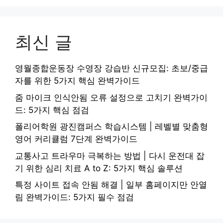
최신 글
영월종합운동장 수영장 강습반 신규모집: 초보/중급
자를 위한 5가지 핵심 완벽가이드
줌 마이크 인식안됨 오류 설정으로 고치기 완벽가이
드: 5가지 핵심 점검
폴리어학원 광진캠퍼스 학습시스템 | 레벨별 맞춤형
영어 커리큘럼 7단계 완벽가이드
교통사고 트라우마 극복하는 방법 | 다시 운전대 잡
기 위한 심리 치료 A to Z: 5가지 핵심 솔루션
특정 사이트 접속 안됨 해결 | 일부 홈페이지만 안열
림 완벽가이드: 5가지 필수 점검