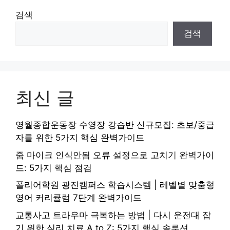
검색
검색
최신 글
영월종합운동장 수영장 강습반 신규모집: 초보/중급
자를 위한 5가지 핵심 완벽가이드
줌 마이크 인식안됨 오류 설정으로 고치기 완벽가이
드: 5가지 핵심 점검
폴리어학원 광진캠퍼스 학습시스템 | 레벨별 맞춤형
영어 커리큘럼 7단계 완벽가이드
교통사고 트라우마 극복하는 방법 | 다시 운전대 잡
기 위한 심리 치료 A to Z: 5가지 핵심 솔루션