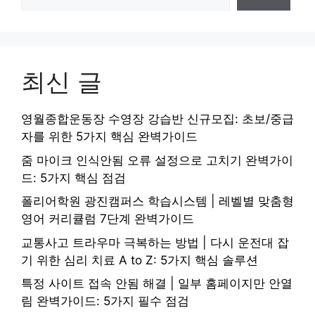
최신 글
영월종합운동장 수영장 강습반 신규모집: 초보/중급
자를 위한 5가지 핵심 완벽가이드
줌 마이크 인식안됨 오류 설정으로 고치기 완벽가이
드: 5가지 핵심 점검
폴리어학원 광진캠퍼스 학습시스템 | 레벨별 맞춤형
영어 커리큘럼 7단계 완벽가이드
교통사고 트라우마 극복하는 방법 | 다시 운전대 잡
기 위한 심리 치료 A to Z: 5가지 핵심 솔루션
특정 사이트 접속 안됨 해결 | 일부 홈페이지만 안열
림 완벽가이드: 5가지 필수 점검