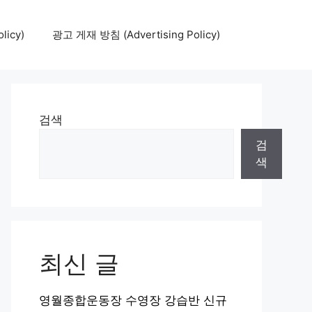
icy)
광고 게재 방침 (Advertising Policy)
검색
검
색
최신 글
영월종합운동장 수영장 강습반 신규