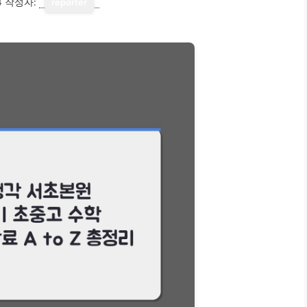
4
작성자:
reporter