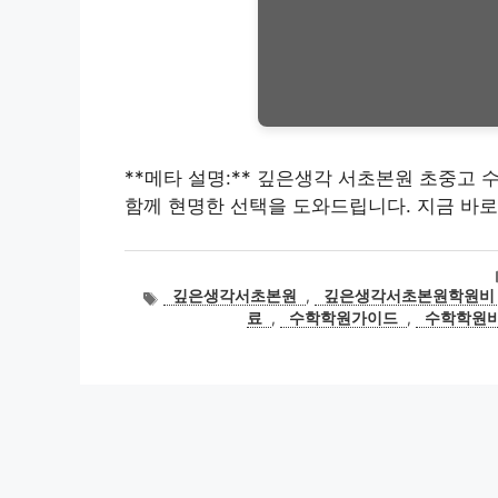
**메타 설명:** 깊은생각 서초본원 초중고 
함께 현명한 선택을 도와드립니다. 지금 바로
태
깊은생각서초본원
,
깊은생각서초본원학원비
그
료
,
수학학원가이드
,
수학학원