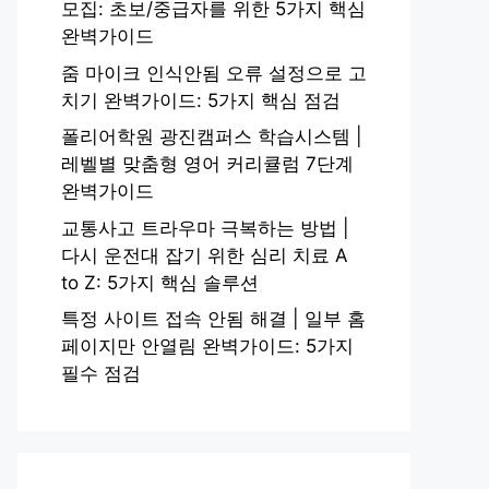
모집: 초보/중급자를 위한 5가지 핵심
완벽가이드
줌 마이크 인식안됨 오류 설정으로 고
치기 완벽가이드: 5가지 핵심 점검
폴리어학원 광진캠퍼스 학습시스템 |
레벨별 맞춤형 영어 커리큘럼 7단계
완벽가이드
교통사고 트라우마 극복하는 방법 |
다시 운전대 잡기 위한 심리 치료 A
to Z: 5가지 핵심 솔루션
특정 사이트 접속 안됨 해결 | 일부 홈
페이지만 안열림 완벽가이드: 5가지
필수 점검