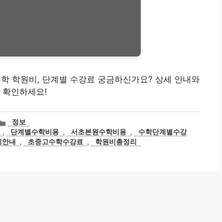
수학 학원비, 단계별 수강료 궁금하신가요? 상세 안내와
 확인하세요!
카
정보
테
,
단계별수학비용
,
서초본원수학비용
,
수학단계별수강
고
비안내
,
초중고수학수강료
,
학원비총정리
리