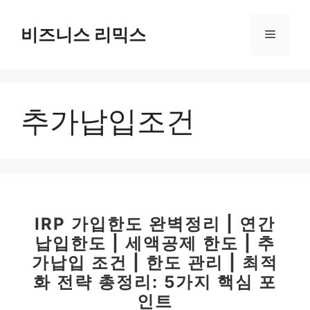
컨
텐
비즈니스 리믹스
메
츠
로
뉴
건
너
추가납입조건
뛰
기
IRP 가입한도 완벽정리 | 연간
납입한도 | 세액공제 한도 | 추
가납입 조건 | 한도 관리 | 최적
화 전략 총정리: 5가지 핵심 포
인트