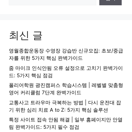
최신 글
영월종합운동장 수영장 강습반 신규모집: 초보/중급
자를 위한 5가지 핵심 완벽가이드
줌 마이크 인식안됨 오류 설정으로 고치기 완벽가이
드: 5가지 핵심 점검
폴리어학원 광진캠퍼스 학습시스템 | 레벨별 맞춤형
영어 커리큘럼 7단계 완벽가이드
교통사고 트라우마 극복하는 방법 | 다시 운전대 잡
기 위한 심리 치료 A to Z: 5가지 핵심 솔루션
특정 사이트 접속 안됨 해결 | 일부 홈페이지만 안열
림 완벽가이드: 5가지 필수 점검