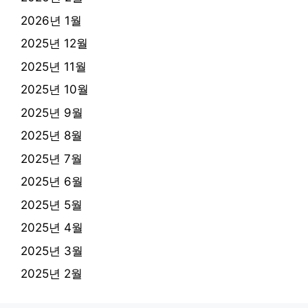
2026년 1월
2025년 12월
2025년 11월
2025년 10월
2025년 9월
2025년 8월
2025년 7월
2025년 6월
2025년 5월
2025년 4월
2025년 3월
2025년 2월