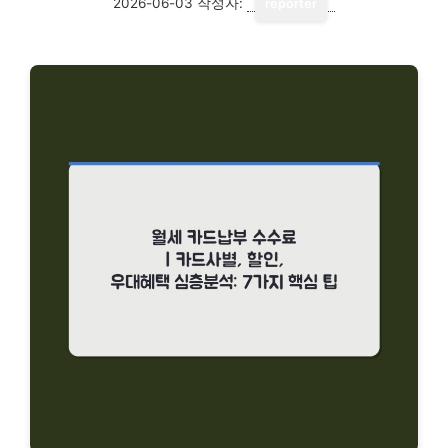
2026-06-03
작성자:
reporter