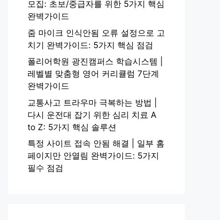
모집: 초보/중급자를 위한 5가지 핵심
완벽가이드
줌 마이크 인식안됨 오류 설정으로 고
치기 완벽가이드: 5가지 핵심 점검
폴리어학원 광진캠퍼스 학습시스템 |
레벨별 맞춤형 영어 커리큘럼 7단계
완벽가이드
교통사고 트라우마 극복하는 방법 |
다시 운전대 잡기 위한 심리 치료 A
to Z: 5가지 핵심 솔루션
특정 사이트 접속 안됨 해결 | 일부 홈
페이지만 안열림 완벽가이드: 5가지
필수 점검