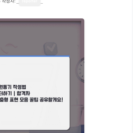
3
작성자:
reporter