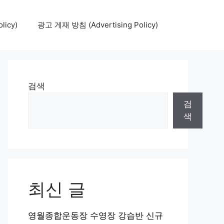
icy)
광고 게재 방침 (Advertising Policy)
검색
검
색
최신 글
영월종합운동장 수영장 강습반 신규