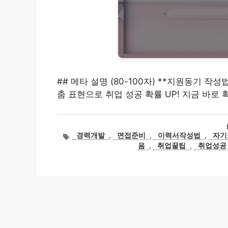
## 메타 설명 (80-100자) **지원동기 
춤 표현으로 취업 성공 확률 UP! 지금 바로 
태
경력개발
,
면접준비
,
이력서작성법
,
자기
그
음
,
취업꿀팁
,
취업성공