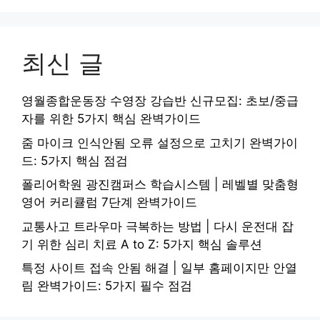
최신 글
영월종합운동장 수영장 강습반 신규모집: 초보/중급
자를 위한 5가지 핵심 완벽가이드
줌 마이크 인식안됨 오류 설정으로 고치기 완벽가이
드: 5가지 핵심 점검
폴리어학원 광진캠퍼스 학습시스템 | 레벨별 맞춤형
영어 커리큘럼 7단계 완벽가이드
교통사고 트라우마 극복하는 방법 | 다시 운전대 잡
기 위한 심리 치료 A to Z: 5가지 핵심 솔루션
특정 사이트 접속 안됨 해결 | 일부 홈페이지만 안열
림 완벽가이드: 5가지 필수 점검