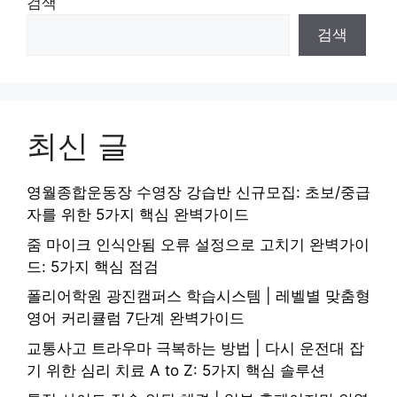
검색
검색
최신 글
영월종합운동장 수영장 강습반 신규모집: 초보/중급
자를 위한 5가지 핵심 완벽가이드
줌 마이크 인식안됨 오류 설정으로 고치기 완벽가이
드: 5가지 핵심 점검
폴리어학원 광진캠퍼스 학습시스템 | 레벨별 맞춤형
영어 커리큘럼 7단계 완벽가이드
교통사고 트라우마 극복하는 방법 | 다시 운전대 잡
기 위한 심리 치료 A to Z: 5가지 핵심 솔루션