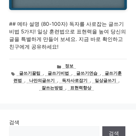
## 메타 설명 (80-100자) 독자를 사로잡는 글쓰기
비법 5가지! 일상 훈련법으로 표현력을 높여 당신의
글을 특별하게 만들어 보세요. 지금 바로 확인하고
친구에게 공유하세요!
카
정보
테
태
글쓰기꿀팁
,
글쓰기비법
,
글쓰기연습
,
글쓰기훈
고
그
련법
,
나만의글쓰기
,
독자사로잡기
,
일상글쓰기
,
리
잘쓰는방법
,
표현력향상
검색
검색