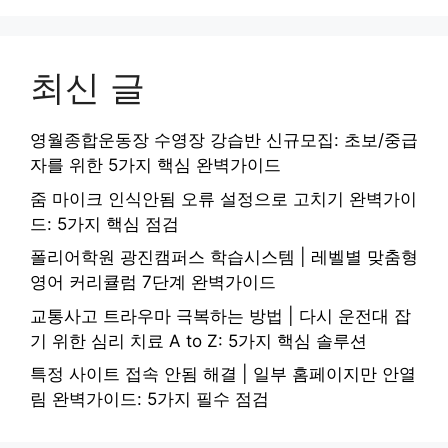
최신 글
영월종합운동장 수영장 강습반 신규모집: 초보/중급
자를 위한 5가지 핵심 완벽가이드
줌 마이크 인식안됨 오류 설정으로 고치기 완벽가이
드: 5가지 핵심 점검
폴리어학원 광진캠퍼스 학습시스템 | 레벨별 맞춤형
영어 커리큘럼 7단계 완벽가이드
교통사고 트라우마 극복하는 방법 | 다시 운전대 잡
기 위한 심리 치료 A to Z: 5가지 핵심 솔루션
특정 사이트 접속 안됨 해결 | 일부 홈페이지만 안열
림 완벽가이드: 5가지 필수 점검