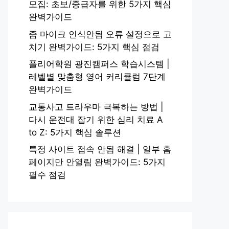
모집: 초보/중급자를 위한 5가지 핵심
완벽가이드
줌 마이크 인식안됨 오류 설정으로 고
치기 완벽가이드: 5가지 핵심 점검
폴리어학원 광진캠퍼스 학습시스템 |
레벨별 맞춤형 영어 커리큘럼 7단계
완벽가이드
교통사고 트라우마 극복하는 방법 |
다시 운전대 잡기 위한 심리 치료 A
to Z: 5가지 핵심 솔루션
특정 사이트 접속 안됨 해결 | 일부 홈
페이지만 안열림 완벽가이드: 5가지
필수 점검