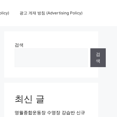
icy)
광고 게재 방침 (Advertising Policy)
검색
검
색
최신 글
영월종합운동장 수영장 강습반 신규