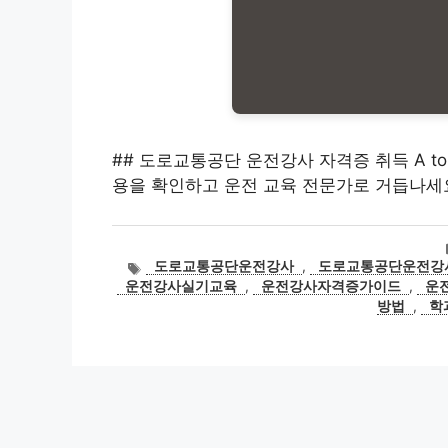
## 도로교통공단 운전강사 자격증 취득 A to
용을 확인하고 운전 교육 전문가로 거듭나세
태
도로교통공단운전강사
,
도로교통공단운전강
그
운전강사실기교육
,
운전강사자격증가이드
,
운
방법
,
학