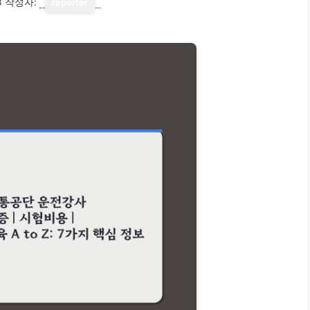
3
작성자:
reporter