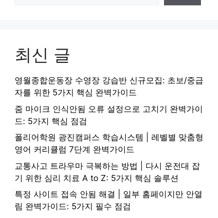
최신 글
영월종합운동장 수영장 강습반 신규모집: 초보/중급
자를 위한 5가지 핵심 완벽가이드
줌 마이크 인식안됨 오류 설정으로 고치기 완벽가이
드: 5가지 핵심 점검
폴리어학원 광진캠퍼스 학습시스템 | 레벨별 맞춤형
영어 커리큘럼 7단계 완벽가이드
교통사고 트라우마 극복하는 방법 | 다시 운전대 잡
기 위한 심리 치료 A to Z: 5가지 핵심 솔루션
특정 사이트 접속 안됨 해결 | 일부 홈페이지만 안열
림 완벽가이드: 5가지 필수 점검