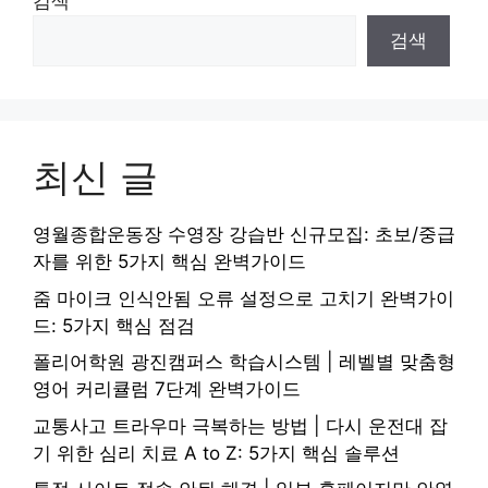
검색
검색
최신 글
영월종합운동장 수영장 강습반 신규모집: 초보/중급
자를 위한 5가지 핵심 완벽가이드
줌 마이크 인식안됨 오류 설정으로 고치기 완벽가이
드: 5가지 핵심 점검
폴리어학원 광진캠퍼스 학습시스템 | 레벨별 맞춤형
영어 커리큘럼 7단계 완벽가이드
교통사고 트라우마 극복하는 방법 | 다시 운전대 잡
기 위한 심리 치료 A to Z: 5가지 핵심 솔루션