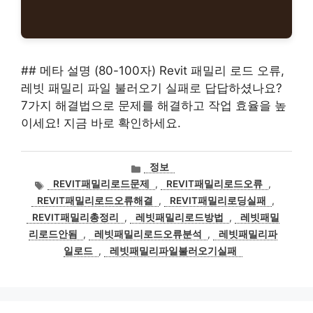
## 메타 설명 (80-100자) Revit 패밀리 로드 오류,
레빗 패밀리 파일 불러오기 실패로 답답하셨나요?
7가지 해결법으로 문제를 해결하고 작업 효율을 높
이세요! 지금 바로 확인하세요.
카
정보
테
태
REVIT패밀리로드문제
,
REVIT패밀리로드오류
,
고
그
REVIT패밀리로드오류해결
,
REVIT패밀리로딩실패
,
리
REVIT패밀리총정리
,
레빗패밀리로드방법
,
레빗패밀
리로드안됨
,
레빗패밀리로드오류분석
,
레빗패밀리파
일로드
,
레빗패밀리파일불러오기실패