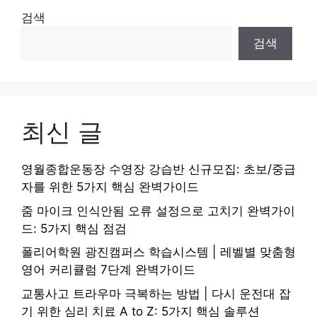
검색
검색
최신 글
영월종합운동장 수영장 강습반 신규모집: 초보/중급
자를 위한 5가지 핵심 완벽가이드
줌 마이크 인식안됨 오류 설정으로 고치기 완벽가이
드: 5가지 핵심 점검
폴리어학원 광진캠퍼스 학습시스템 | 레벨별 맞춤형
영어 커리큘럼 7단계 완벽가이드
교통사고 트라우마 극복하는 방법 | 다시 운전대 잡
기 위한 심리 치료 A to Z: 5가지 핵심 솔루션